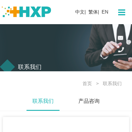
关于我们
中文
繁体
EN
企业简介
董事长寄语
团队概况
发展历程
企业文化
联系我们
企业荣誉
首页
联系我们
科学技术
联系我们
产品咨询
研发概况
创新平台
创新药