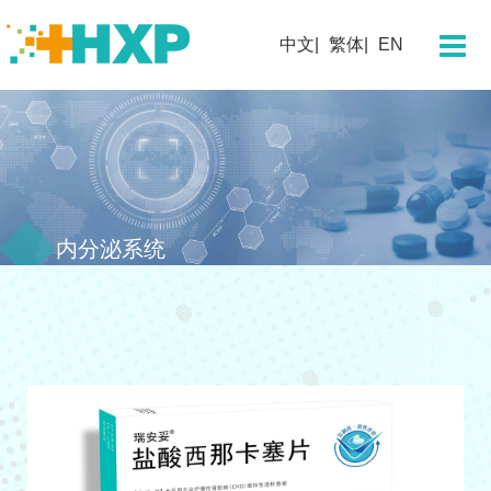
关于我们
中文
繁体
EN
企业简介
董事长寄语
团队概况
发展历程
企业文化
内分泌系统
企业荣誉
科学技术
研发概况
创新平台
创新药