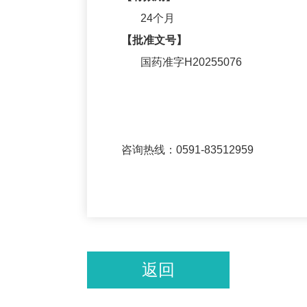
24个月
【批准文号】
国药准字H20255076
咨询热线：0591-83512959
返回