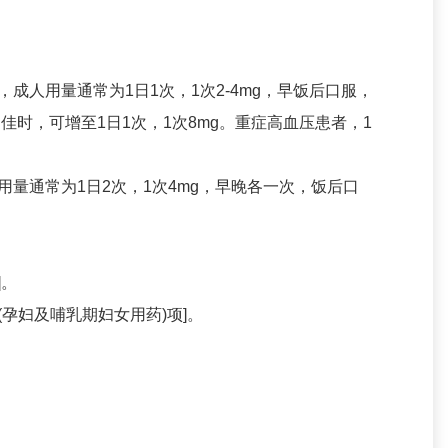
人用量通常为1日1次，1次2-4mg，早饭后口服，
时，可增至1日1次，1次8mg。重症高血压患者，1
通常为1日2次，1次4mg，早晚各一次，饭后口
]。
孕妇及哺乳期妇女用药)项]。