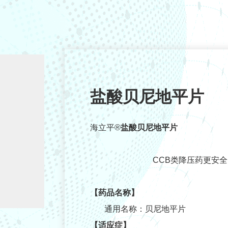
盐酸贝尼地平片
海立平
®
盐酸贝尼地平片
CCB类降压药更安
【药品名称】
通用名称：贝尼地平片
【适应症】