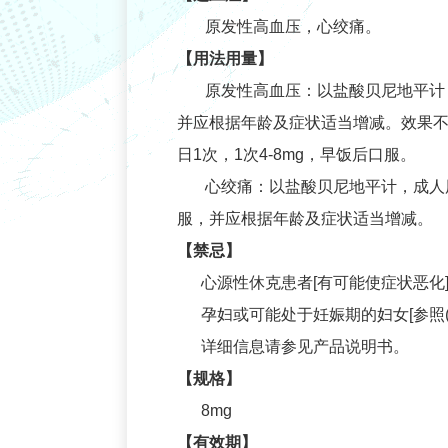
原发性高血压，心绞痛。
【用法用量】
原发性高血压：以盐酸贝尼地平计，成
并应根据年龄及症状适当增减。效果不佳
日1次，1次4-8mg，早饭后口服。
心绞痛：以盐酸贝尼地平计，成人用量
服，并应根据年龄及症状适当增减。
【禁忌】
心源性休克患者[有可能使症状恶化
孕妇或可能处于妊娠期的妇女[参照(
详细信息请参见产品说明书。
【规格】
8mg
【有效期】