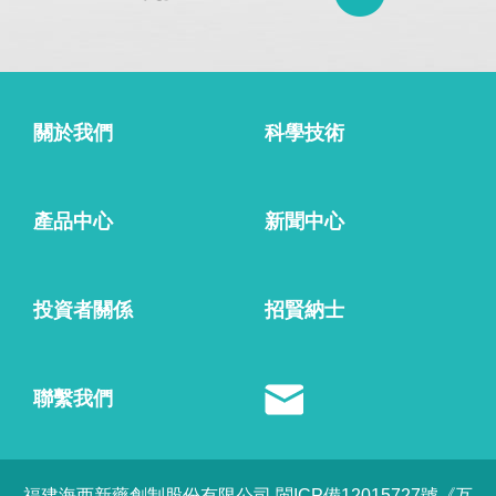
關於我們
科學技術
產品中心
新聞中心
投資者關係
招賢納士
聯繫我們
福建海西新藥創制股份有限公司 閩ICP備12015727號《互